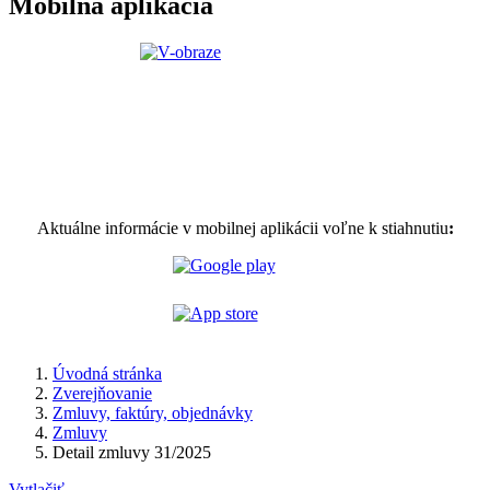
Mobilná aplikácia
Aktuálne informácie v mobilnej aplikácii voľne k stiahnutiu
:
Úvodná stránka
Zverejňovanie
Zmluvy, faktúry, objednávky
Zmluvy
Detail zmluvy 31/2025
Vytlačiť