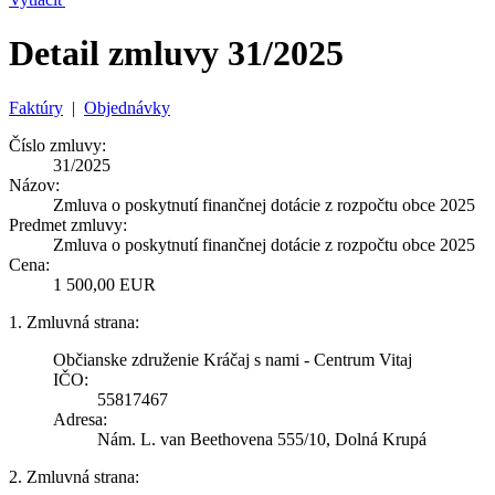
Detail zmluvy 31/2025
Faktúry
|
Objednávky
Číslo zmluvy:
31/2025
Názov:
Zmluva o poskytnutí finančnej dotácie z rozpočtu obce 2025
Predmet zmluvy:
Zmluva o poskytnutí finančnej dotácie z rozpočtu obce 2025
Cena:
1 500,00 EUR
1. Zmluvná strana:
Občianske združenie Kráčaj s nami - Centrum Vitaj
IČO:
55817467
Adresa:
Nám. L. van Beethovena 555/10, Dolná Krupá
2. Zmluvná strana: