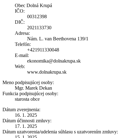
Obec Dolná Krupá
IČO:
00312398
DIČ:
2021133730
Adresa:
Nám. L. van Beethovena 139/1
Telefón:
+421911330048
E-mail:
ekonomika@dolnakrupa.sk
Web:
www.dolnakrupa.sk
Meno podpisujúcej osoby:
Mgr. Marek Dekan
Funkcia podpisujúcej osoby:
starosta obce
Dátum zverejnenia:
16. 1. 2025
Dátum účinnosti zmluvy:
17. 1. 2025
Dátum uzatvorenia/udelenia súhlasu s uzatvorením zmluvy:
15. 1. 2025