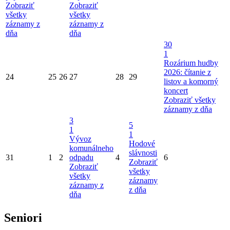
Zobraziť
Zobraziť
všetky
všetky
záznamy z
záznamy z
dňa
dňa
30
1
Rozárium hudby
2026: čítanie z
24
25
26
27
28
29
listov a komorný
koncert
Zobraziť všetky
záznamy z dňa
3
5
1
1
Vývoz
Hodové
komunálneho
slávnosti
31
1
2
odpadu
4
6
Zobraziť
Zobraziť
všetky
všetky
záznamy
záznamy z
z dňa
dňa
Seniori