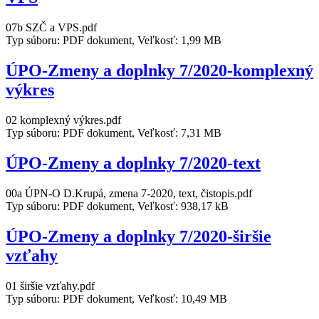
07b SZČ a VPS.pdf
Typ súboru: PDF dokument, Veľkosť: 1,99 MB
ÚPO-Zmeny a doplnky 7/2020-komplexný
výkres
02 komplexný výkres.pdf
Typ súboru: PDF dokument, Veľkosť: 7,31 MB
ÚPO-Zmeny a doplnky 7/2020-text
00a ÚPN-O D.Krupá, zmena 7-2020, text, čistopis.pdf
Typ súboru: PDF dokument, Veľkosť: 938,17 kB
ÚPO-Zmeny a doplnky 7/2020-širšie
vzťahy
01 širšie vzťahy.pdf
Typ súboru: PDF dokument, Veľkosť: 10,49 MB