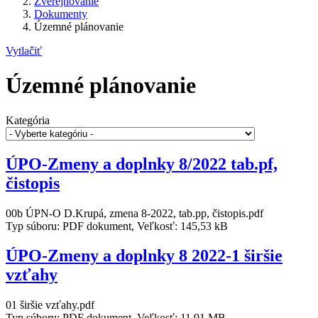
Zverejňovanie
Dokumenty
Územné plánovanie
Vytlačiť
Územné plánovanie
Kategória
ÚPO-Zmeny a doplnky 8/2022 tab.pf,
čistopis
00b ÚPN-O D.Krupá, zmena 8-2022, tab.pp, čistopis.pdf
Typ súboru: PDF dokument, Veľkosť: 145,53 kB
ÚPO-Zmeny a doplnky 8 2022-1 širšie
vzťahy
01 širšie vzťahy.pdf
Typ súboru: PDF dokument, Veľkosť: 11,91 MB