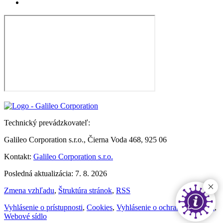
Technický prevádzkovateľ:
Galileo Corporation s.r.o., Čierna Voda 468, 925 06
Kontakt:
Galileo Corporation s.r.o.
Posledná aktualizácia: 7. 8. 2026
Zmena vzhľadu
,
Štruktúra stránok
,
RSS
Vyhlásenie o prístupnosti
,
Cookies
,
Vyhlásenie o ochrane súkromia
,
Webové sídlo