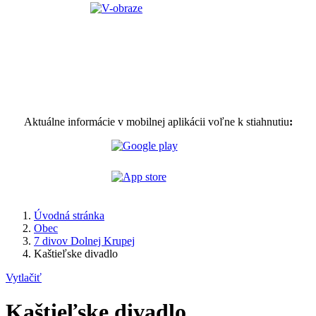
Aktuálne informácie v mobilnej aplikácii voľne k stiahnutiu
:
Úvodná stránka
Obec
7 divov Dolnej Krupej
Kaštieľske divadlo
Vytlačiť
Kaštieľske divadlo