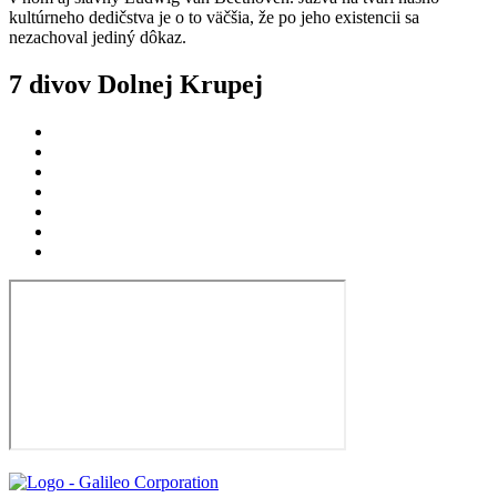
kultúrneho dedičstva je o to väčšia, že po jeho existencii sa
nezachoval jediný dôkaz.
7 divov Dolnej Krupej