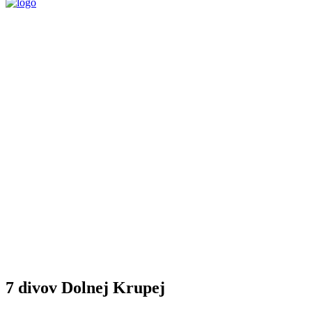
7 divov Dolnej Krupej