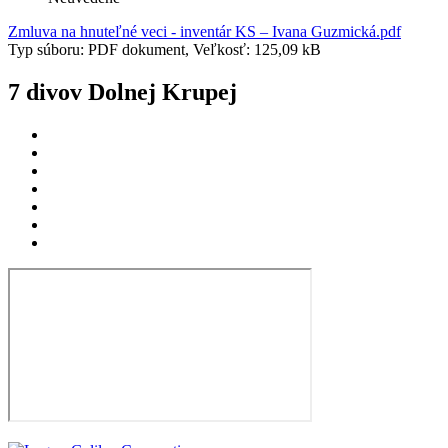
Zmluva na hnuteľné veci - inventár KS – Ivana Guzmická.pdf
Typ súboru: PDF dokument, Veľkosť: 125,09 kB
7 divov Dolnej Krupej