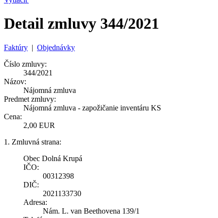
Detail zmluvy 344/2021
Faktúry
|
Objednávky
Číslo zmluvy:
344/2021
Názov:
Nájomná zmluva
Predmet zmluvy:
Nájomná zmluva - zapožičanie inventáru KS
Cena:
2,00 EUR
1. Zmluvná strana:
Obec Dolná Krupá
IČO:
00312398
DIČ:
2021133730
Adresa:
Nám. L. van Beethovena 139/1