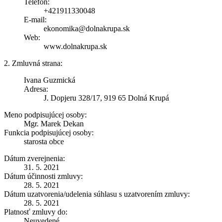
Telefón:
+421911330048
E-mail:
ekonomika@dolnakrupa.sk
Web:
www.dolnakrupa.sk
2. Zmluvná strana:
Ivana Guzmická
Adresa:
J. Dopjeru 328/17, 919 65 Dolná Krupá
Meno podpisujúcej osoby:
Mgr. Marek Dekan
Funkcia podpisujúcej osoby:
starosta obce
Dátum zverejnenia:
31. 5. 2021
Dátum účinnosti zmluvy:
28. 5. 2021
Dátum uzatvorenia/udelenia súhlasu s uzatvorením zmluvy:
28. 5. 2021
Platnosť zmluvy do:
Neuvedené