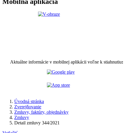
Mobilná aplikácia
Aktuálne informácie v mobilnej aplikácii voľne k stiahnutiu
:
Úvodná stránka
Zverejňovanie
Zmluvy, faktúry, objednávky
Zmluvy
Detail zmluvy 344/2021
Vytlačiť