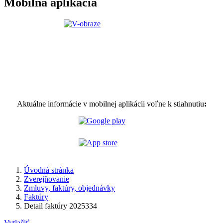
Mobilná aplikácia
Aktuálne informácie v mobilnej aplikácii voľne k stiahnutiu
:
Úvodná stránka
Zverejňovanie
Zmluvy, faktúry, objednávky
Faktúry
Detail faktúry 2025334
Vytlačiť