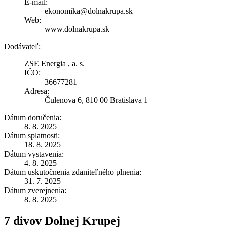
E-mail:
ekonomika@dolnakrupa.sk
Web:
www.dolnakrupa.sk
Dodávateľ:
ZSE Energia , a. s.
IČO:
36677281
Adresa:
Čulenova 6, 810 00 Bratislava 1
Dátum doručenia:
8. 8. 2025
Dátum splatnosti:
18. 8. 2025
Dátum vystavenia:
4. 8. 2025
Dátum uskutočnenia zdaniteľného plnenia:
31. 7. 2025
Dátum zverejnenia:
8. 8. 2025
7 divov Dolnej Krupej