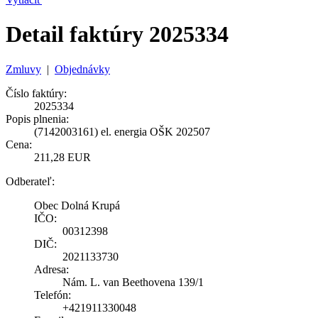
Detail faktúry 2025334
Zmluvy
|
Objednávky
Číslo faktúry:
2025334
Popis plnenia:
(7142003161) el. energia OŠK 202507
Cena:
211,28 EUR
Odberateľ:
Obec Dolná Krupá
IČO:
00312398
DIČ:
2021133730
Adresa:
Nám. L. van Beethovena 139/1
Telefón:
+421911330048