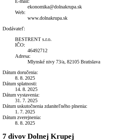
E-mail:
ekonomika@dolnakrupa.sk
Web:
www.dolnakrupa.sk
Dodávateľ:
BESTRENT s.r.o.
IČO:
46492712
Adresa:
Mlynské nivy 73/a, 82105 Bratislava
Dátum doručenia:
8. 8. 2025
Dátum splatnosti:
14. 8. 2025
Dátum vystavenia:
31. 7. 2025
Dátum uskutočnenia zdaniteľného plnenia:
1. 7. 2025
Dátum zverejnenia:
8. 8. 2025
7 divov Dolnej Krupej