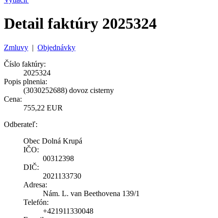
Detail faktúry 2025324
Zmluvy
|
Objednávky
Číslo faktúry:
2025324
Popis plnenia:
(3030252688) dovoz cisterny
Cena:
755,22 EUR
Odberateľ:
Obec Dolná Krupá
IČO:
00312398
DIČ:
2021133730
Adresa:
Nám. L. van Beethovena 139/1
Telefón:
+421911330048