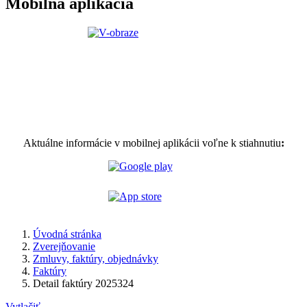
Mobilná aplikácia
Aktuálne informácie v mobilnej aplikácii voľne k stiahnutiu
:
Úvodná stránka
Zverejňovanie
Zmluvy, faktúry, objednávky
Faktúry
Detail faktúry 2025324
Vytlačiť