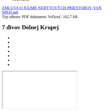
ZMLUVA O NÁJME NEBYTOVÝCH PRIESTOROV VAN
SPED.pdf
Typ súboru: PDF dokument, Veľkosť: 162,7 kB
7 divov Dolnej Krupej