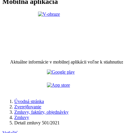
Mobilná aplikácia
Aktuálne informácie v mobilnej aplikácii voľne k stiahnutiu
:
Úvodná stránka
Zverejňovanie
Zmluvy, faktúry, objednávky
Zmluvy
Detail zmluvy 501/2021
Vytlačiť