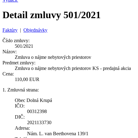
Detail zmluvy 501/2021
Faktúry
|
Objednávky
Číslo zmluvy:
501/2021
Názov:
Zmluva o nájme nebytových priestorov
Predmet zmluvy:
Zmluva o nájme nebytových priestorov KS - predajná akcia
Cena:
110,00 EUR
1. Zmluvná strana:
Obec Dolná Krupá
IČO:
00312398
DIČ:
2021133730
Adresa:
Nám. L. van Beethovena 139/1