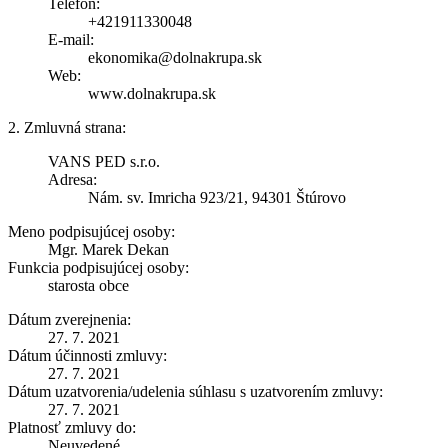
Telefón:
+421911330048
E-mail:
ekonomika@dolnakrupa.sk
Web:
www.dolnakrupa.sk
2. Zmluvná strana:
VANS PED s.r.o.
Adresa:
Nám. sv. Imricha 923/21, 94301 Štúrovo
Meno podpisujúcej osoby:
Mgr. Marek Dekan
Funkcia podpisujúcej osoby:
starosta obce
Dátum zverejnenia:
27. 7. 2021
Dátum účinnosti zmluvy:
27. 7. 2021
Dátum uzatvorenia/udelenia súhlasu s uzatvorením zmluvy:
27. 7. 2021
Platnosť zmluvy do:
Neuvedené