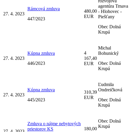
rozvojová
agentúra Trnava
Rámcová zmluva
480,00
- Hlohovec -
27. 4. 2023
EUR
Piešťany
447/2023
Obec Dolná
Krupá
Michal
4
Kúpna zmluva
Bohunický
27. 4. 2023
167,40
446/2023
Obec Dolná
EUR
Krupá
Ľudmila
Kúpna zmluva
Ondreičková
310,39
27. 4. 2023
EUR
445/2023
Obec Dolná
Krupá
Obec Dolná
Zmluva o nájme nebytových
Krupá
180,00
priestorov KS
27. 4. 2023