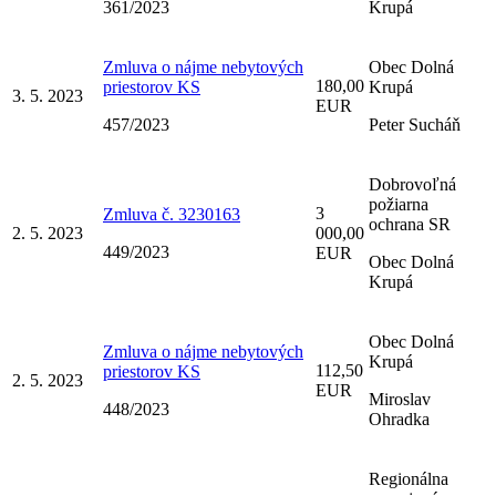
361/2023
Krupá
Zmluva o nájme nebytových
Obec Dolná
180,00
priestorov KS
Krupá
3. 5. 2023
EUR
457/2023
Peter Sucháň
Dobrovoľná
požiarna
3
Zmluva č. 3230163
ochrana SR
2. 5. 2023
000,00
449/2023
EUR
Obec Dolná
Krupá
Obec Dolná
Zmluva o nájme nebytových
Krupá
112,50
priestorov KS
2. 5. 2023
EUR
Miroslav
448/2023
Ohradka
Regionálna