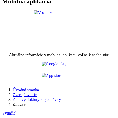
Mobilná aplikácia
Aktuálne informácie v mobilnej aplikácii voľne k stiahnutiu
:
Úvodná stránka
Zverejňovanie
Zmluvy, faktúry, objednávky
Zmluvy
Vytlačiť